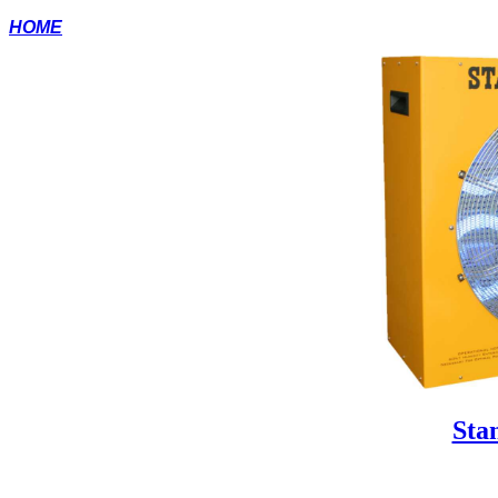
HOME
Sta